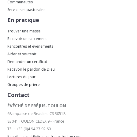
Communautés
Services et pastorales
En pratique
Trouver une messe
Recevoir un sacrement
Rencontres et événements
Aider et soutenir
Demander un certificat
Recevoir le pardon de Dieu
Lectures du jour
Groupes de prière
Contact
ÉVÊCHÉ DE FRÉJUS-TOULON
68 impasse de Beaulieu CS 30518
83041 TOULON CEDEX 9 - France
Tél. : +33 (0)4 94 27 92 60
E-mail :
accueil@diocese-frejus-toulon.com