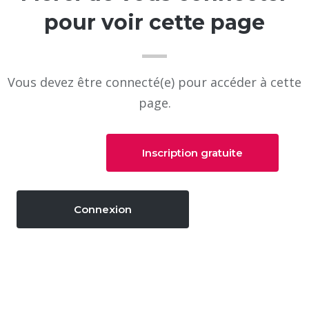
pour voir cette page
Vous devez être connecté(e) pour accéder à cette
page.
Inscription gratuite
Connexion
LES VERTUS
Les vertus, pour faire quoi ?