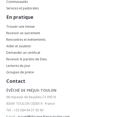
Communautés
Services et pastorales
En pratique
Trouver une messe
Recevoir un sacrement
Rencontres et événements
Aider et soutenir
Demander un certificat
Recevoir le pardon de Dieu
Lectures du jour
Groupes de prière
Contact
ÉVÊCHÉ DE FRÉJUS-TOULON
68 impasse de Beaulieu CS 30518
83041 TOULON CEDEX 9 - France
Tél. : +33 (0)4 94 27 92 60
E-mail :
accueil@diocese-frejus-toulon.com