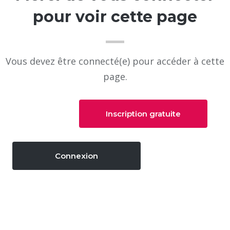
pour voir cette page
Vous devez être connecté(e) pour accéder à cette
page.
Inscription gratuite
Connexion
LES VERTUS
Les vertus, pour faire quoi ?